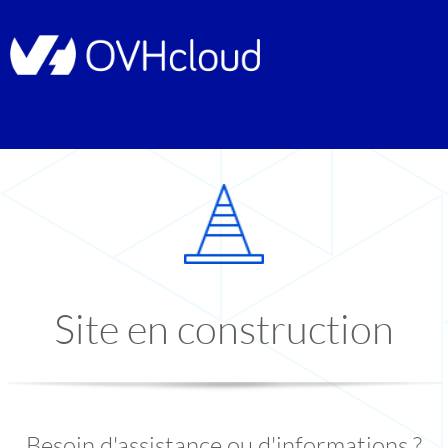
Site en construction
Besoin d'assistance ou d'informations ?